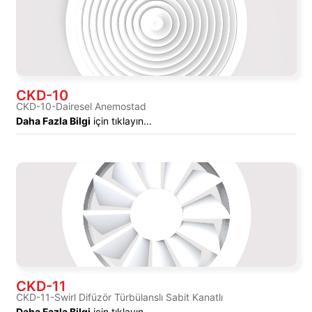
CKD-10
CKD-10-Dairesel Anemostad
Daha Fazla Bilgi
için tıklayın...
CKD-11
CKD-11-Swirl Difüzör Türbülanslı Sabit Kanatlı
Daha Fazla Bilgi
için tıklayın...