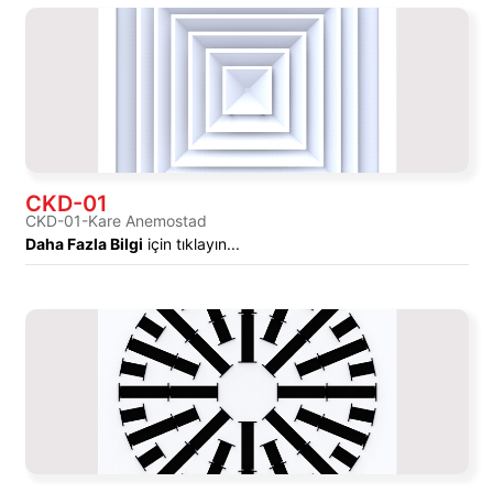
CKD-01
CKD-01-Kare Anemostad
Daha Fazla Bilgi
için tıklayın...