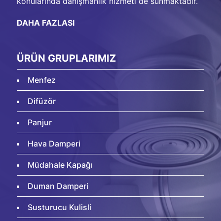
konularında danışmanlık hizmeti de sunmaktadır.
DAHA FAZLASI
ÜRÜN GRUPLARIMIZ
Menfez
Difüzör
Panjur
Hava Damperi
Müdahale Kapağı
Duman Damperi
Susturucu Kulisli