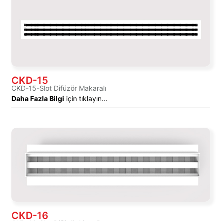
CKD-15
CKD-15-Slot Difüzör Makaralı
Daha Fazla Bilgi
için tıklayın...
CKD-16