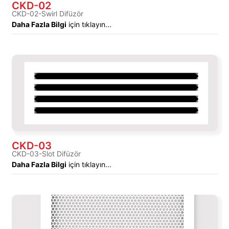
CKD-02
CKD-02-Swirl Difüzör
Daha Fazla Bilgi
için tıklayın...
CKD-03
CKD-03-Slot Difüzör
Daha Fazla Bilgi
için tıklayın...