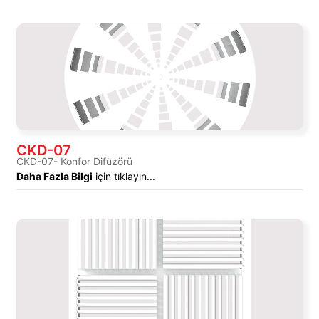
CKD-07
CKD-07- Konfor Difüzörü
Daha Fazla Bilgi
için tıklayın...