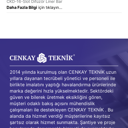
CKD-16-Slot Difüzör Liner Bar
Daha Fazla Bilgi
için tıklayın...
2014 yılında kurulmuş olan CENKAY TEKNİK uzun
yıllara dayanan tecrübeli yönetici ve personeli ile
birlikte imalatını yaptığı havalandırma ürünlerinde
marka değerini hızla yükselmektedir. Sektördeki
güven ve bilerek üretmek eksikliğini gören,
müşteri odaklı bakış açısını mühendislik
çalışmaları ile destekleyen CENKAY TEKNİK . Bu
alanda da hizmet verdiği müşterilerine kayıtsız
şartsız olarak hizmet sunmakta. Şantiye ve proje