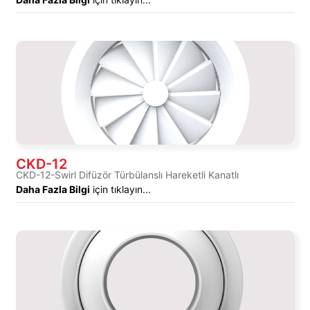
CKD-12
CKD-12-Swirl Difüzör Türbülanslı Hareketli Kanatlı
Daha Fazla Bilgi
için tıklayın...