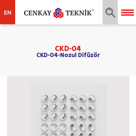
EN
CKD-04
CKD-04-Nozul Difüzör