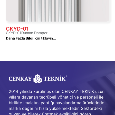
CKYD-01
CKYD-01Duman Damperi
Daha Fazla Bilgi
için tıklayın...
2014 yılında kurulmuş olan CENKAY TEKNİK uzun
yıllara dayanan tecrübeli yönetici ve personeli ile
birlikte imalatını yaptığı havalandırma ürünlerinde
marka değerini hızla yükselmektedir. Sektördeki
güven ve bilerek üretmek eksikliğini gören,