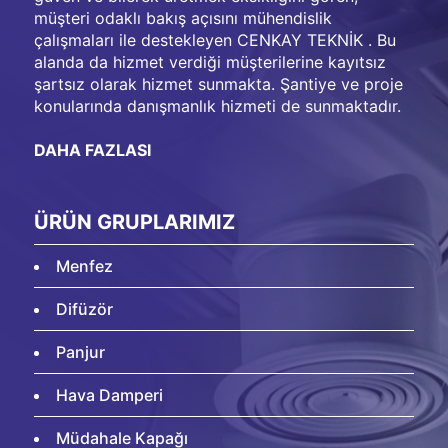
müşteri odaklı bakış açısını mühendislik
çalışmaları ile destekleyen CENKAY TEKNİK . Bu
alanda da hizmet verdiği müşterilerine kayıtsız
şartsız olarak hizmet sunmakta. Şantiye ve proje
konularında danışmanlık hizmeti de sunmaktadır.
DAHA FAZLASI
ÜRÜN GRUPLARIMIZ
Menfez
Difüzör
Panjur
Hava Damperi
Müdahale Kapağı