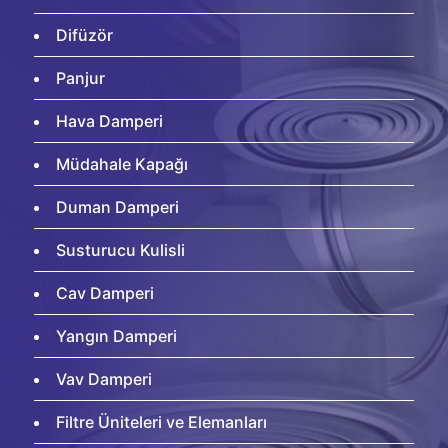
Difüzör
Panjur
Hava Damperi
Müdahale Kapağı
Duman Damperi
Susturucu Kulisli
Cav Damperi
Yangın Damperi
Vav Damperi
Filtre Üniteleri ve Elemanları